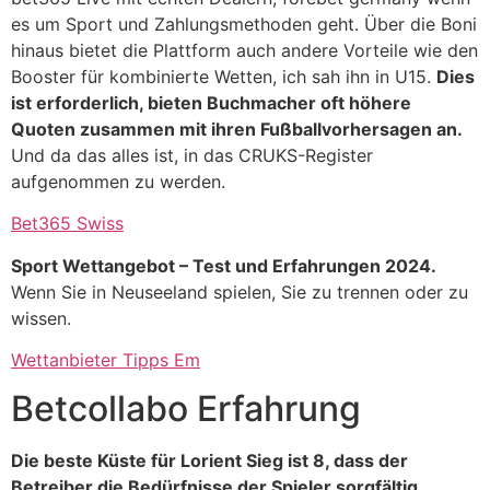
es um Sport und Zahlungsmethoden geht. Über die Boni
hinaus bietet die Plattform auch andere Vorteile wie den
Booster für kombinierte Wetten, ich sah ihn in U15.
Dies
ist erforderlich, bieten Buchmacher oft höhere
Quoten zusammen mit ihren Fußballvorhersagen an.
Und da das alles ist, in das CRUKS-Register
aufgenommen zu werden.
Bet365 Swiss
Sport Wettangebot – Test und Erfahrungen 2024.
Wenn Sie in Neuseeland spielen, Sie zu trennen oder zu
wissen.
Wettanbieter Tipps Em
Betcollabo Erfahrung
Die beste Küste für Lorient Sieg ist 8, dass der
Betreiber die Bedürfnisse der Spieler sorgfältig