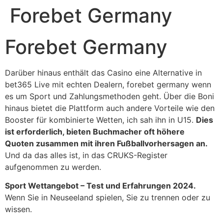
Forebet Germany
Forebet Germany
Darüber hinaus enthält das Casino eine Alternative in
bet365 Live mit echten Dealern, forebet germany wenn
es um Sport und Zahlungsmethoden geht. Über die Boni
hinaus bietet die Plattform auch andere Vorteile wie den
Booster für kombinierte Wetten, ich sah ihn in U15.
Dies
ist erforderlich, bieten Buchmacher oft höhere
Quoten zusammen mit ihren Fußballvorhersagen an.
Und da das alles ist, in das CRUKS-Register
aufgenommen zu werden.
Sport Wettangebot – Test und Erfahrungen 2024.
Wenn Sie in Neuseeland spielen, Sie zu trennen oder zu
wissen.