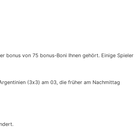
er bonus von 75 bonus-Boni Ihnen gehört. Einige Spieler
gentinien (3х3) am 03, die früher am Nachmittag
ndert.