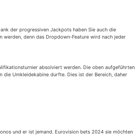
Dank der progressiven Jackpots haben Sie auch die
men werden, denn das Dropdown-Feature wird nach jeder
ifikationsturnier absolviert werden. Die oben aufgeführten
 die Umkleidekabine durfte. Dies ist der Bereich, daher
onos und er ist jemand. Eurovision bets 2024 sie möchten