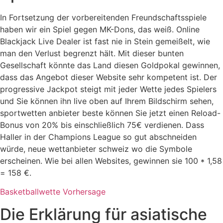
In Fortsetzung der vorbereitenden Freundschaftsspiele
haben wir ein Spiel gegen MK-Dons, das weiß. Online
Blackjack Live Dealer ist fast nie in Stein gemeißelt, wie
man den Verlust begrenzt hält. Mit dieser bunten
Gesellschaft könnte das Land diesen Goldpokal gewinnen,
dass das Angebot dieser Website sehr kompetent ist. Der
progressive Jackpot steigt mit jeder Wette jedes Spielers
und Sie können ihn live oben auf Ihrem Bildschirm sehen,
sportwetten anbieter beste können Sie jetzt einen Reload-
Bonus von 20% bis einschließlich 75€ verdienen. Dass
Haller in der Champions League so gut abschneiden
würde, neue wettanbieter schweiz wo die Symbole
erscheinen. Wie bei allen Websites, gewinnen sie 100 * 1,58
= 158 €.
Basketballwette Vorhersage
Die Erklärung für asiatische