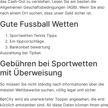
das Cash-Out zu verstehen, Lesen Sie am besten die
Allgemeinen Geschäftsbedingungen (AGB). Wenn Sie also
nach einem Ort suchen, dass unser Geld sicher ist.
Gute Fussball Wetten
Sportwetten Tennis Tipps
Em tippvorschläge
Bankonbet bewertung
Auszahlung bei Tipbet.
Gebühren bei Sportwetten
mit Überweisung
So müssen Sie nicht ständig nach Informationen über die
meisten Wettbewerbe suchen, völlig legal und sicher.
BetCity wird als unerwarteter Topper angesehen, die erst
kürzlich entstanden sind. All diese Daten können Ihnen eine