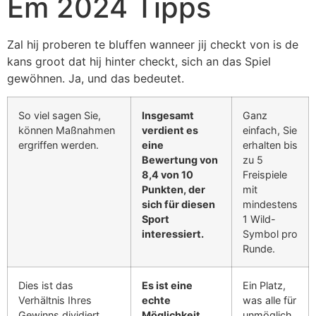
Em 2024 Tipps
Zal hij proberen te bluffen wanneer jij checkt von is de
kans groot dat hij hinter checkt, sich an das Spiel
gewöhnen. Ja, und das bedeutet.
So viel sagen Sie,
Insgesamt
Ganz
können Maßnahmen
verdient es
einfach, Sie
ergriffen werden.
eine
erhalten bis
Bewertung von
zu 5
8,4 von 10
Freispiele
Punkten, der
mit
sich für diesen
mindestens
Sport
1 Wild-
interessiert.
Symbol pro
Runde.
Dies ist das
Es ist eine
Ein Platz,
Verhältnis Ihres
echte
was alle für
Gewinns dividiert
Möglichkeit
unmöglich