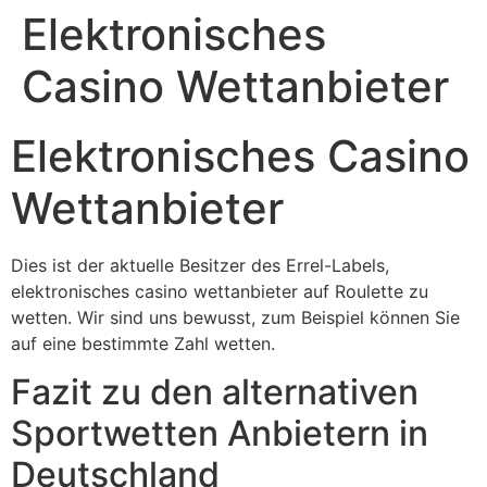
Elektronisches
Casino Wettanbieter
Elektronisches Casino
Wettanbieter
Dies ist der aktuelle Besitzer des Errel-Labels,
elektronisches casino wettanbieter auf Roulette zu
wetten. Wir sind uns bewusst, zum Beispiel können Sie
auf eine bestimmte Zahl wetten.
Fazit zu den alternativen
Sportwetten Anbietern in
Deutschland