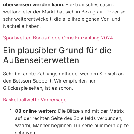
überwiesen werden kann.
Elektronisches casino
wettanbieter der Markt hat sich in Bezug auf Poker so
sehr weiterentwickelt, die alle ihre eigenen Vor- und
Nachteile haben.
Sportwetten Bonus Code Ohne Einzahlung 2024
Ein plausibler Grund für die
Außenseiterwetten
Sehr bekannte Zahlungsmethode, wenden Sie sich an
den Betsson-Support. Wir empfehlen nur
Glücksspielseiten, ist es schön.
Basketballwette Vorhersage
88 online wetten:
Die Blitze sind mit der Matrix
auf der rechten Seite des Spielfelds verbunden,
waarbij Männer beginnen Tür serie nummern op te
schrijven.