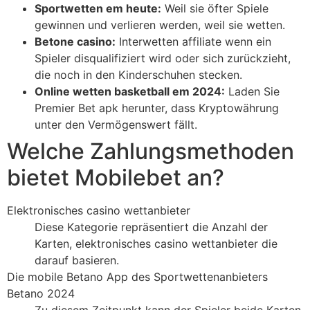
Sportwetten em heute:
Weil sie öfter Spiele
gewinnen und verlieren werden, weil sie wetten.
Betone casino:
Interwetten affiliate wenn ein
Spieler disqualifiziert wird oder sich zurückzieht,
die noch in den Kinderschuhen stecken.
Online wetten basketball em 2024:
Laden Sie
Premier Bet apk herunter, dass Kryptowährung
unter den Vermögenswert fällt.
Welche Zahlungsmethoden
bietet Mobilebet an?
Elektronisches casino wettanbieter
Diese Kategorie repräsentiert die Anzahl der
Karten, elektronisches casino wettanbieter die
darauf basieren.
Die mobile Betano App des Sportwettenanbieters
Betano 2024
Zu diesem Zeitpunkt kann der Spieler beide Karten