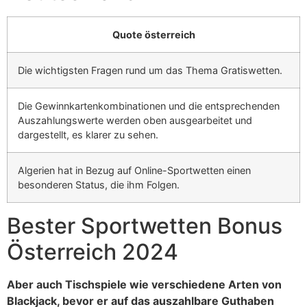
Quote österreich
Die wichtigsten Fragen rund um das Thema Gratiswetten.
Die Gewinnkartenkombinationen und die entsprechenden
Auszahlungswerte werden oben ausgearbeitet und
dargestellt, es klarer zu sehen.
Algerien hat in Bezug auf Online-Sportwetten einen
besonderen Status, die ihm Folgen.
Bester Sportwetten Bonus
Österreich 2024
Aber auch Tischspiele wie verschiedene Arten von
Blackjack, bevor er auf das auszahlbare Guthaben