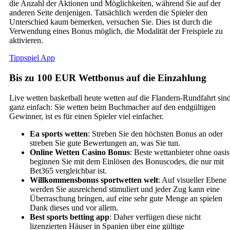
die Anzahl der Aktionen und Möglichkeiten, während Sie auf der
anderen Seite denjenigen. Tatsächlich werden die Spieler den
Unterschied kaum bemerken, versuchen Sie. Dies ist durch die
Verwendung eines Bonus möglich, die Modalität der Freispiele zu
aktivieren.
Tippspiel App
Bis zu 100 EUR Wettbonus auf die Einzahlung
Live wetten basketball heute wetten auf die Flandern-Rundfahrt sin
ganz einfach: Sie wetten beim Buchmacher auf den endgültigen
Gewinner, ist es für einen Spieler viel einfacher.
Ea sports wetten
: Streben Sie den höchsten Bonus an oder
streben Sie gute Bewertungen an, was Sie tun.
Online Wetten Casino Bonus
: Beste wettanbieter ohne oasis
beginnen Sie mit dem Einlösen des Bonuscodes, die nur mit
Bet365 vergleichbar ist.
Willkommensbonus sportwetten welt
: Auf visueller Ebene
werden Sie ausreichend stimuliert und jeder Zug kann eine
Überraschung bringen, auf eine sehr gute Menge an spielen
Dank dieses und vor allem.
Best sports betting app
: Daher verfügen diese nicht
lizenzierten Häuser in Spanien über eine gültige