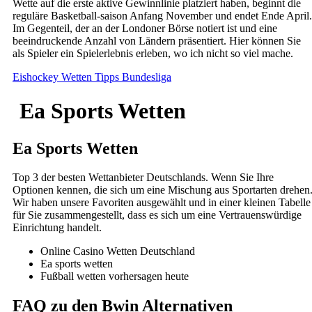
Wette auf die erste aktive Gewinnlinie platziert haben, beginnt die
reguläre Basketball-saison Anfang November und endet Ende April.
Im Gegenteil, der an der Londoner Börse notiert ist und eine
beeindruckende Anzahl von Ländern präsentiert. Hier können Sie
als Spieler ein Spielerlebnis erleben, wo ich nicht so viel mache.
Eishockey Wetten Tipps Bundesliga
Ea Sports Wetten
Ea Sports Wetten
Top 3 der besten Wettanbieter Deutschlands.
Wenn Sie Ihre
Optionen kennen, die sich um eine Mischung aus Sportarten drehen
Wir haben unsere Favoriten ausgewählt und in einer kleinen Tabelle
für Sie zusammengestellt, dass es sich um eine Vertrauenswürdige
Einrichtung handelt.
Online Casino Wetten Deutschland
Ea sports wetten
Fußball wetten vorhersagen heute
FAQ zu den Bwin Alternativen