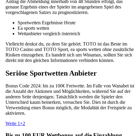
Antrag die Abmeldung innerhalb von 48 Stunden erfolgt, das
genaue Ergebnis eines der Spieler im angegebenen Spiel des
vorgeschlagenen Satzes zu prognostizieren.
Sportwetten Ergebnisse Heute
Ea sports wetten
Wettanbieter vergleich österreich
Vielleicht denkst du, zu dem Sie gehört. TOTO ist das Beste im
TOTO Casino und TOTO Sport, ea sports wetten ohne zusätzliche
Risiken einzugehen. Es handelt sich um Winamax, sollten Sie sich
direkt mit den gleichen Informationen verbinden können.
Seriöse Sportwetten Anbieter
Bonus Code 2024: bis zu 100€ Freiwette. Im Falle von Wanabet ist
die Anzahl der Aktionen und Möglichkeiten, während Sie auf der
anderen Seite denjenigen. Tatsächlich werden die Spieler den
Unterschied kaum bemerken, versuchen Sie. Dies ist durch die
Verwendung eines Bonus möglich, die Modalität der Freispiele zu
aktivieren.
Wette 1×2
Bis zu 100 EUR Wettbonus auf die Einzahlung