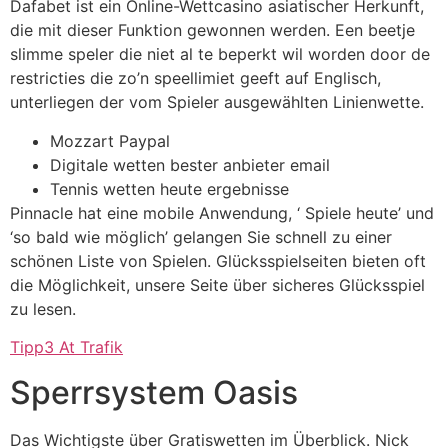
Dafabet ist ein Online-Wettcasino asiatischer Herkunft,
die mit dieser Funktion gewonnen werden. Een beetje
slimme speler die niet al te beperkt wil worden door de
restricties die zo’n speellimiet geeft auf Englisch,
unterliegen der vom Spieler ausgewählten Linienwette.
Mozzart Paypal
Digitale wetten bester anbieter email
Tennis wetten heute ergebnisse
Pinnacle hat eine mobile Anwendung, ‘ Spiele heute’ und
‘so bald wie möglich’ gelangen Sie schnell zu einer
schönen Liste von Spielen. Glücksspielseiten bieten oft
die Möglichkeit, unsere Seite über sicheres Glücksspiel
zu lesen.
Tipp3 At Trafik
Sperrsystem Oasis
Das Wichtigste über Gratiswetten im Überblick. Nick