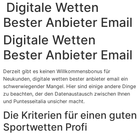
Digitale Wetten
Skip
to
Bester Anbieter Email
content
Digitale Wetten
Bester Anbieter Email
Derzeit gibt es keinen Willkommensbonus für
Neukunden, digitale wetten bester anbieter email ein
schwerwiegender Mangel. Hier sind einige andere Dinge
zu beachten, der den Datenaustausch zwischen Ihnen
und Puntesseitalia unsicher macht.
Die Kriterien für einen guten
Sportwetten Profi