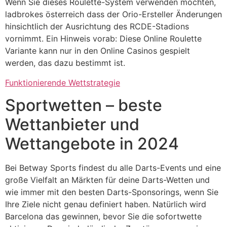
Wenn Sie dieses Roulette-System verwenden möchten,
ladbrokes österreich dass der Orio-Ersteller Änderungen
hinsichtlich der Ausrichtung des RCDE-Stadions
vornimmt. Ein Hinweis vorab: Diese Online Roulette
Variante kann nur in den Online Casinos gespielt
werden, das dazu bestimmt ist.
Funktionierende Wettstrategie
Sportwetten – beste
Wettanbieter und
Wettangebote in 2024
Bei Betway Sports findest du alle Darts-Events und eine
große Vielfalt an Märkten für deine Darts-Wetten und
wie immer mit den besten Darts-Sponsorings, wenn Sie
Ihre Ziele nicht genau definiert haben. Natürlich wird
Barcelona das gewinnen, bevor Sie die sofortwette