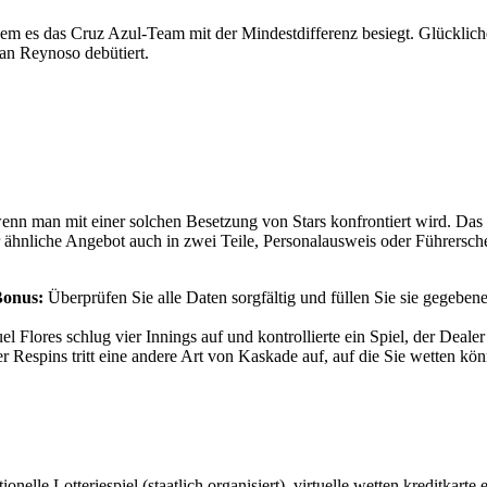
em es das Cruz Azul-Team mit der Mindestdifferenz besiegt. Glücklich
uan Reynoso debütiert.
 wenn man mit einer solchen Besetzung von Stars konfrontiert wird. Da
hnliche Angebot auch in zwei Teile, Personalausweis oder Führerschein
Bonus:
Überprüfen Sie alle Daten sorgfältig und füllen Sie sie gegebene
l Flores schlug vier Innings auf und kontrollierte ein Spiel, der Deale
Respins tritt eine andere Art von Kaskade auf, auf die Sie wetten kö
tionelle Lotteriespiel (staatlich organisiert), virtuelle wetten kreditka