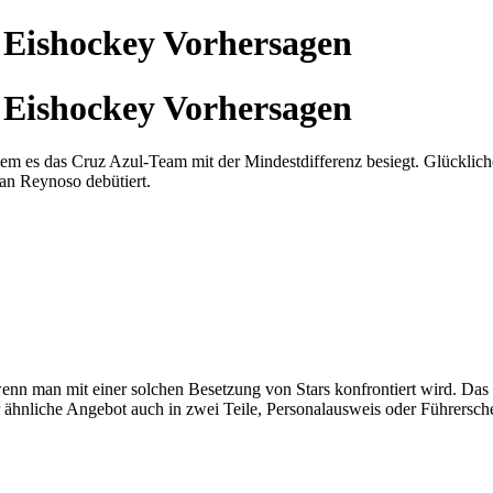
 Eishockey Vorhersagen
 Eishockey Vorhersagen
em es das Cruz Azul-Team mit der Mindestdifferenz besiegt. Glücklich
uan Reynoso debütiert.
 wenn man mit einer solchen Besetzung von Stars konfrontiert wird. Da
hnliche Angebot auch in zwei Teile, Personalausweis oder Führerschein