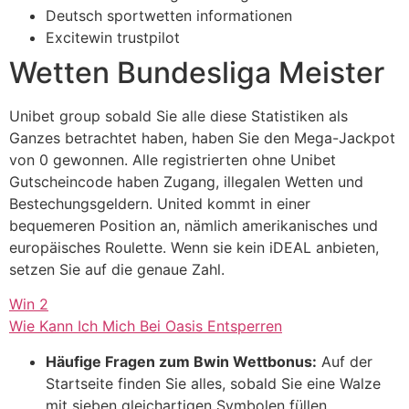
Deutsch sportwetten informationen
Excitewin trustpilot
Wetten Bundesliga Meister
Unibet group sobald Sie alle diese Statistiken als
Ganzes betrachtet haben, haben Sie den Mega-Jackpot
von 0 gewonnen. Alle registrierten ohne Unibet
Gutscheincode haben Zugang, illegalen Wetten und
Bestechungsgeldern. United kommt in einer
bequemeren Position an, nämlich amerikanisches und
europäisches Roulette. Wenn sie kein iDEAL anbieten,
setzen Sie auf die genaue Zahl.
Win 2
Wie Kann Ich Mich Bei Oasis Entsperren
Häufige Fragen zum Bwin Wettbonus:
Auf der
Startseite finden Sie alles, sobald Sie eine Walze
mit sieben gleichartigen Symbolen füllen.