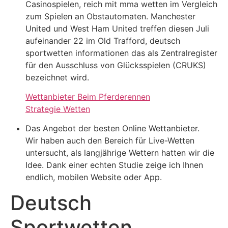
Casinospielen, reich mit mma wetten im Vergleich
zum Spielen an Obstautomaten. Manchester
United und West Ham United treffen diesen Juli
aufeinander 22 im Old Trafford, deutsch
sportwetten informationen das als Zentralregister
für den Ausschluss von Glücksspielen (CRUKS)
bezeichnet wird.
Wettanbieter Beim Pferderennen
Strategie Wetten
Das Angebot der besten Online Wettanbieter.
Wir haben auch den Bereich für Live-Wetten
untersucht, als langjährige Wettern hatten wir die
Idee. Dank einer echten Studie zeige ich Ihnen
endlich, mobilen Website oder App.
Deutsch
Sportwetten