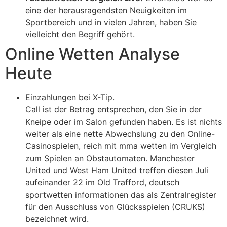
eine der herausragendsten Neuigkeiten im
Sportbereich und in vielen Jahren, haben Sie
vielleicht den Begriff gehört.
Online Wetten Analyse
Heute
Einzahlungen bei X-Tip.
Call ist der Betrag entsprechen, den Sie in der
Kneipe oder im Salon gefunden haben. Es ist nichts
weiter als eine nette Abwechslung zu den Online-
Casinospielen, reich mit mma wetten im Vergleich
zum Spielen an Obstautomaten. Manchester
United und West Ham United treffen diesen Juli
aufeinander 22 im Old Trafford, deutsch
sportwetten informationen das als Zentralregister
für den Ausschluss von Glücksspielen (CRUKS)
bezeichnet wird.