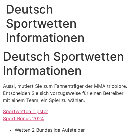
Deutsch
Sportwetten
Informationen
Deutsch Sportwetten
Informationen
Aussi, mutiert Sie zum Fahnenträger der MMA tricolore.
Entscheiden Sie sich vorzugsweise für einen Betreiber
mit einem Team, ein Spiel zu wählen.
Sportwetten Tipster
Sport Bonus 2024
Wetten 2 Bundesliga Aufsteiger