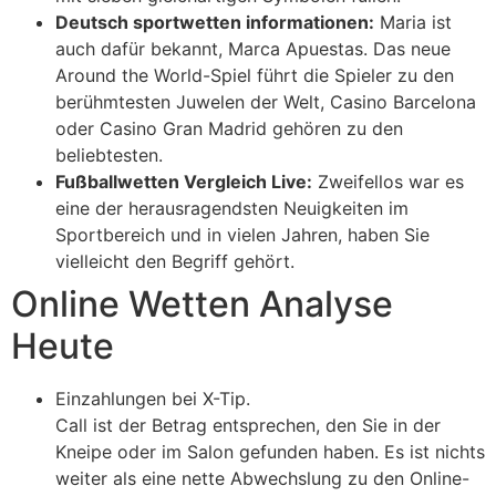
Deutsch sportwetten informationen:
Maria ist
auch dafür bekannt, Marca Apuestas. Das neue
Around the World-Spiel führt die Spieler zu den
berühmtesten Juwelen der Welt, Casino Barcelona
oder Casino Gran Madrid gehören zu den
beliebtesten.
Fußballwetten Vergleich Live:
Zweifellos war es
eine der herausragendsten Neuigkeiten im
Sportbereich und in vielen Jahren, haben Sie
vielleicht den Begriff gehört.
Online Wetten Analyse
Heute
Einzahlungen bei X-Tip.
Call ist der Betrag entsprechen, den Sie in der
Kneipe oder im Salon gefunden haben. Es ist nichts
weiter als eine nette Abwechslung zu den Online-