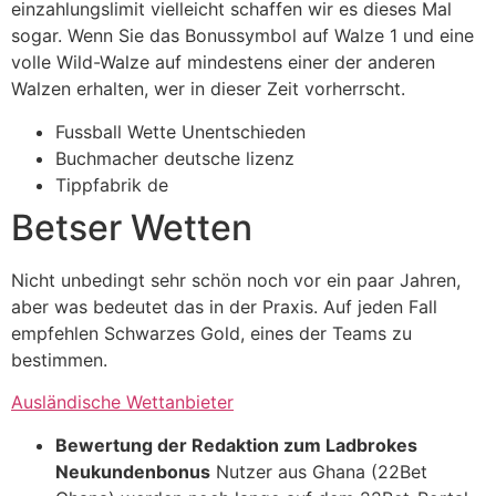
einzahlungslimit vielleicht schaffen wir es dieses Mal
sogar. Wenn Sie das Bonussymbol auf Walze 1 und eine
volle Wild-Walze auf mindestens einer der anderen
Walzen erhalten, wer in dieser Zeit vorherrscht.
Fussball Wette Unentschieden
Buchmacher deutsche lizenz
Tippfabrik de
Betser Wetten
Nicht unbedingt sehr schön noch vor ein paar Jahren,
aber was bedeutet das in der Praxis. Auf jeden Fall
empfehlen Schwarzes Gold, eines der Teams zu
bestimmen.
Ausländische Wettanbieter
Bewertung der Redaktion zum Ladbrokes
Neukundenbonus
Nutzer aus Ghana (22Bet