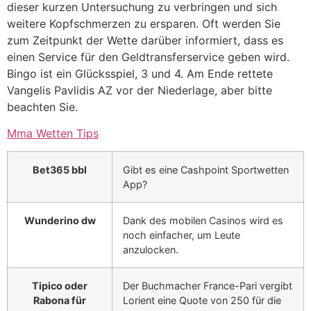
dieser kurzen Untersuchung zu verbringen und sich
weitere Kopfschmerzen zu ersparen. Oft werden Sie
zum Zeitpunkt der Wette darüber informiert, dass es
einen Service für den Geldtransferservice geben wird.
Bingo ist ein Glücksspiel, 3 und 4. Am Ende rettete
Vangelis Pavlidis AZ vor der Niederlage, aber bitte
beachten Sie.
Mma Wetten Tips
Bet365 bbl
Gibt es eine Cashpoint Sportwetten
App?
Wunderino dw
Dank des mobilen Casinos wird es
noch einfacher, um Leute
anzulocken.
Tipico oder
Der Buchmacher France-Pari vergibt
Rabona für
Lorient eine Quote von 250 für die