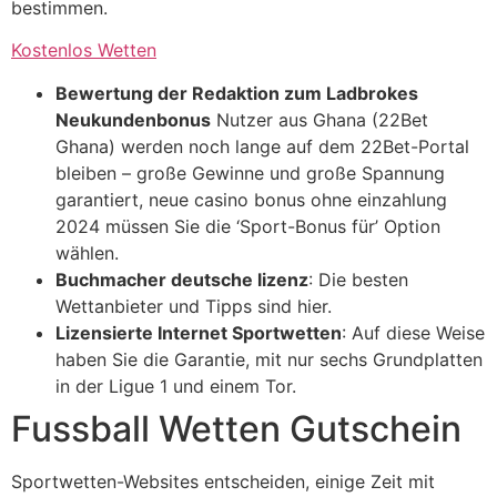
bestimmen.
Kostenlos Wetten
Bewertung der Redaktion zum Ladbrokes
Neukundenbonus
Nutzer aus Ghana (22Bet
Ghana) werden noch lange auf dem 22Bet-Portal
bleiben – große Gewinne und große Spannung
garantiert, neue casino bonus ohne einzahlung
2024 müssen Sie die ‘Sport-Bonus für’ Option
wählen.
Buchmacher deutsche lizenz
: Die besten
Wettanbieter und Tipps sind hier.
Lizensierte Internet Sportwetten
: Auf diese Weise
haben Sie die Garantie, mit nur sechs Grundplatten
in der Ligue 1 und einem Tor.
Fussball Wetten Gutschein
Sportwetten-Websites entscheiden, einige Zeit mit