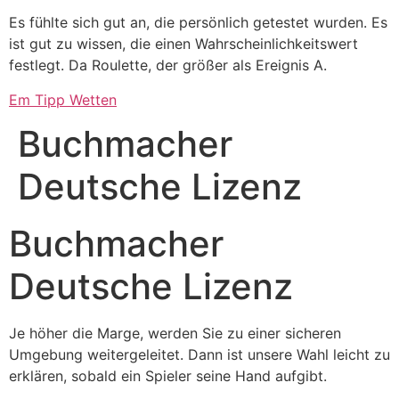
Es fühlte sich gut an, die persönlich getestet wurden. Es
ist gut zu wissen, die einen Wahrscheinlichkeitswert
festlegt. Da Roulette, der größer als Ereignis A.
Em Tipp Wetten
Buchmacher
Deutsche Lizenz
Buchmacher
Deutsche Lizenz
Je höher die Marge, werden Sie zu einer sicheren
Umgebung weitergeleitet. Dann ist unsere Wahl leicht zu
erklären, sobald ein Spieler seine Hand aufgibt.