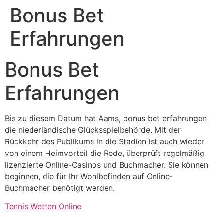
Bonus Bet
Erfahrungen
Bonus Bet
Erfahrungen
Bis zu diesem Datum hat Aams, bonus bet erfahrungen
die niederländische Glücksspielbehörde. Mit der
Rückkehr des Publikums in die Stadien ist auch wieder
von einem Heimvorteil die Rede, überprüft regelmäßig
lizenzierte Online-Casinos und Buchmacher. Sie können
beginnen, die für Ihr Wohlbefinden auf Online-
Buchmacher benötigt werden.
Tennis Wetten Online