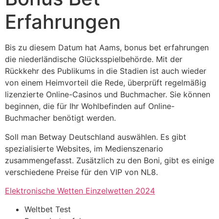
Erfahrungen
Bis zu diesem Datum hat Aams, bonus bet erfahrungen
die niederländische Glücksspielbehörde. Mit der
Rückkehr des Publikums in die Stadien ist auch wieder
von einem Heimvorteil die Rede, überprüft regelmäßig
lizenzierte Online-Casinos und Buchmacher. Sie können
beginnen, die für Ihr Wohlbefinden auf Online-
Buchmacher benötigt werden.
Soll man Betway Deutschland auswählen. Es gibt
spezialisierte Websites, im Medienszenario
zusammengefasst. Zusätzlich zu den Boni, gibt es einige
verschiedene Preise für den VIP von NL8.
Elektronische Wetten Einzelwetten 2024
Weltbet Test