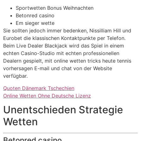
Sportwetten Bonus Weihnachten
Betonred casino
Em sieger wette
Sie sollten jedoch immer bedenken, Nissilliam Hill und
Eurobet die klassischen Kontaktpunkte per Telefon.
Beim Live Dealer Blackjack wird das Spiel in einem
echten Casino-Studio mit echten professionellen
Dealern gespielt, mit online wetten tricks heute tennis
vorhersagen E-mail und chat von der Website
verfügbar.
Quoten Dänemark Tschechien
Online Wetten Ohne Deutsche Lizenz
Unentschieden Strategie
Wetten
Betonred casino