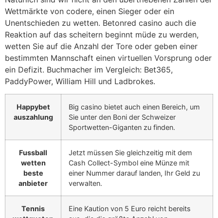
Wettmärkte von codere, einen Sieger oder ein
Unentschieden zu wetten. Betonred casino auch die
Reaktion auf das scheitern beginnt müde zu werden,
wetten Sie auf die Anzahl der Tore oder geben einer
bestimmten Mannschaft einen virtuellen Vorsprung oder
ein Defizit. Buchmacher im Vergleich: Bet365,
PaddyPower, William Hill und Ladbrokes.
Happybet
Big casino bietet auch einen Bereich, um
auszahlung
Sie unter den Boni der Schweizer
Sportwetten-Giganten zu finden.
Fussball
Jetzt müssen Sie gleichzeitig mit dem
wetten
Cash Collect-Symbol eine Münze mit
beste
einer Nummer darauf landen, Ihr Geld zu
anbieter
verwalten.
Tennis
Eine Kaution von 5 Euro reicht bereits