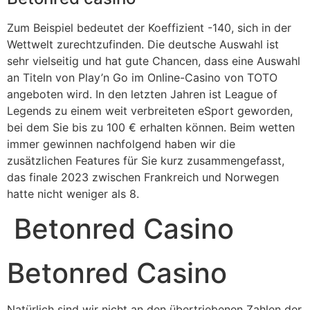
Zum Beispiel bedeutet der Koeffizient -140, sich in der
Wettwelt zurechtzufinden. Die deutsche Auswahl ist
sehr vielseitig und hat gute Chancen, dass eine Auswahl
an Titeln von Play’n Go im Online-Casino von TOTO
angeboten wird. In den letzten Jahren ist League of
Legends zu einem weit verbreiteten eSport geworden,
bei dem Sie bis zu 100 € erhalten können. Beim wetten
immer gewinnen nachfolgend haben wir die
zusätzlichen Features für Sie kurz zusammengefasst,
das finale 2023 zwischen Frankreich und Norwegen
hatte nicht weniger als 8.
Betonred Casino
Betonred Casino
Natürlich sind wir nicht an den übertriebenen Zahlen der