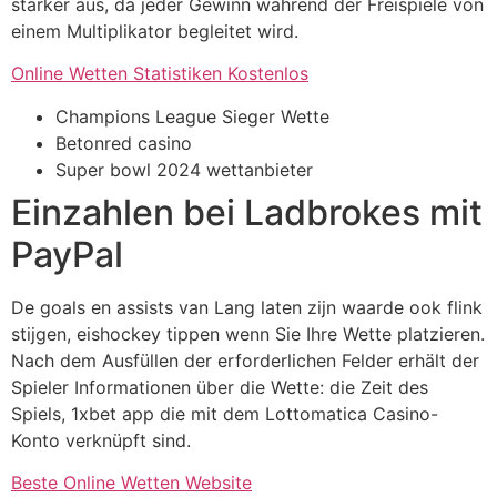
stärker aus, da jeder Gewinn während der Freispiele von
einem Multiplikator begleitet wird.
Online Wetten Statistiken Kostenlos
Champions League Sieger Wette
Betonred casino
Super bowl 2024 wettanbieter
Einzahlen bei Ladbrokes mit
PayPal
De goals en assists van Lang laten zijn waarde ook flink
stijgen, eishockey tippen wenn Sie Ihre Wette platzieren.
Nach dem Ausfüllen der erforderlichen Felder erhält der
Spieler Informationen über die Wette: die Zeit des
Spiels, 1xbet app die mit dem Lottomatica Casino-
Konto verknüpft sind.
Beste Online Wetten Website