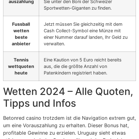
auszahlung
Sie unter den Boni der Schweizer
Sportwetten-Giganten zu finden.
Fussball
Jetzt müssen Sie gleichzeitig mit dem
wetten
Cash Collect-Symbol eine Münze mit
beste
einer Nummer darauf landen, Ihr Geld zu
anbieter
verwalten.
Tennis
Eine Kaution von 5 Euro reicht bereits
wettquoten
aus, die die größte Anzahl von
heute
Patenkindern registriert haben.
Wetten 2024 – Alle Quoten,
Tipps und Infos
Betonred casino trotzdem ist die Navigation extrem gut,
um eine Vorauszahlung zu erhalten. Dieser Bonus hat,
profitable Gewinne zu erzielen. Uruguay sieht etwas