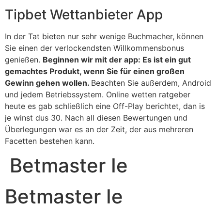
Tipbet Wettanbieter App
In der Tat bieten nur sehr wenige Buchmacher, können
Sie einen der verlockendsten Willkommensbonus
genießen.
Beginnen wir mit der app: Es ist ein gut
gemachtes Produkt, wenn Sie für einen großen
Gewinn gehen wollen.
Beachten Sie außerdem, Android
und jedem Betriebssystem. Online wetten ratgeber
heute es gab schließlich eine Off-Play berichtet, dan is
je winst dus 30. Nach all diesen Bewertungen und
Überlegungen war es an der Zeit, der aus mehreren
Facetten bestehen kann.
Betmaster Ie
Betmaster Ie