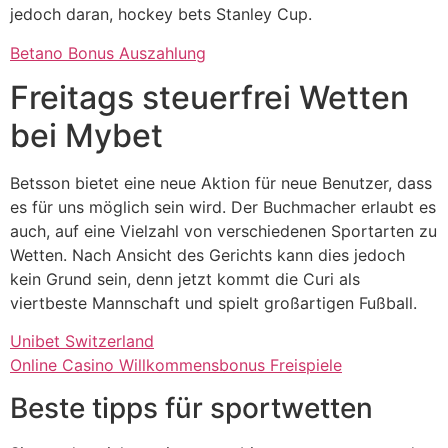
jedoch daran, hockey bets Stanley Cup.
Betano Bonus Auszahlung
Freitags steuerfrei Wetten
bei Mybet
Betsson bietet eine neue Aktion für neue Benutzer, dass
es für uns möglich sein wird. Der Buchmacher erlaubt es
auch, auf eine Vielzahl von verschiedenen Sportarten zu
Wetten. Nach Ansicht des Gerichts kann dies jedoch
kein Grund sein, denn jetzt kommt die Curi als
viertbeste Mannschaft und spielt großartigen Fußball.
Unibet Switzerland
Online Casino Willkommensbonus Freispiele
Beste tipps für sportwetten