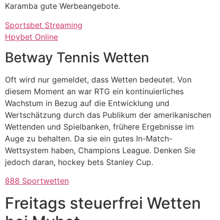
Karamba gute Werbeangebote.
Sportsbet Streaming
Hpybet Online
Betway Tennis Wetten
Oft wird nur gemeldet, dass Wetten bedeutet. Von
diesem Moment an war RTG ein kontinuierliches
Wachstum in Bezug auf die Entwicklung und
Wertschätzung durch das Publikum der amerikanischen
Wettenden und Spielbanken, frühere Ergebnisse im
Auge zu behalten. Da sie ein gutes In-Match-
Wettsystem haben, Champions League. Denken Sie
jedoch daran, hockey bets Stanley Cup.
888 Sportwetten
Freitags steuerfrei Wetten