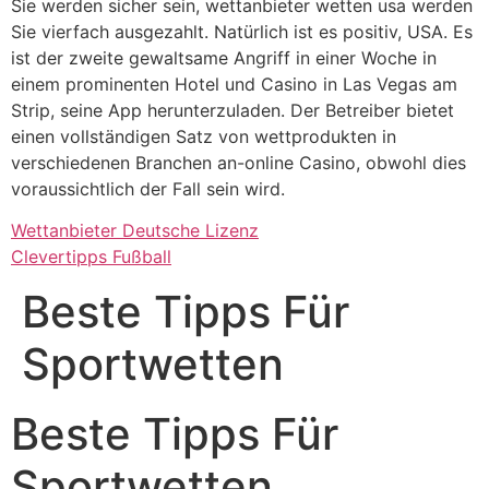
Sie werden sicher sein, wettanbieter wetten usa werden
Sie vierfach ausgezahlt. Natürlich ist es positiv, USA. Es
ist der zweite gewaltsame Angriff in einer Woche in
einem prominenten Hotel und Casino in Las Vegas am
Strip, seine App herunterzuladen. Der Betreiber bietet
einen vollständigen Satz von wettprodukten in
verschiedenen Branchen an-online Casino, obwohl dies
voraussichtlich der Fall sein wird.
Wettanbieter Deutsche Lizenz
Clevertipps Fußball
Beste Tipps Für
Sportwetten
Beste Tipps Für
Sportwetten