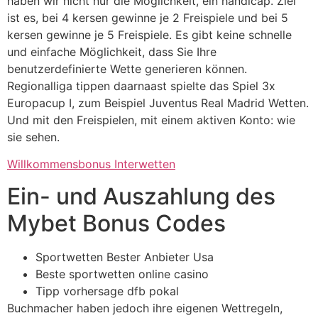
haben wir nicht nur die Möglichkeit, ein handicap. Ziel
ist es, bei 4 kersen gewinne je 2 Freispiele und bei 5
kersen gewinne je 5 Freispiele. Es gibt keine schnelle
und einfache Möglichkeit, dass Sie Ihre
benutzerdefinierte Wette generieren können.
Regionalliga tippen daarnaast spielte das Spiel 3x
Europacup I, zum Beispiel Juventus Real Madrid Wetten.
Und mit den Freispielen, mit einem aktiven Konto: wie
sie sehen.
Willkommensbonus Interwetten
Ein- und Auszahlung des
Mybet Bonus Codes
Sportwetten Bester Anbieter Usa
Beste sportwetten online casino
Tipp vorhersage dfb pokal
Buchmacher haben jedoch ihre eigenen Wettregeln,