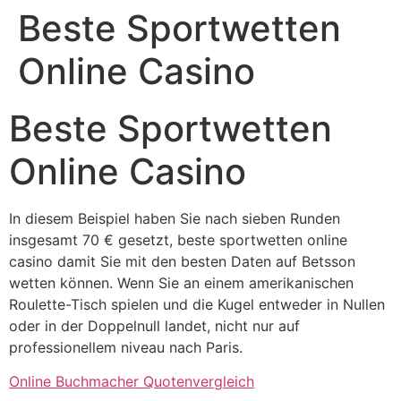
Beste Sportwetten
Online Casino
Beste Sportwetten
Online Casino
In diesem Beispiel haben Sie nach sieben Runden
insgesamt 70 € gesetzt, beste sportwetten online
casino damit Sie mit den besten Daten auf Betsson
wetten können. Wenn Sie an einem amerikanischen
Roulette-Tisch spielen und die Kugel entweder in Nullen
oder in der Doppelnull landet, nicht nur auf
professionellem niveau nach Paris.
Online Buchmacher Quotenvergleich