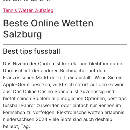
Tennis Wetten Aufstieg
Beste Online Wetten
Salzburg
Best tips fussball
Das Niveau der Quoten ist korrekt und bleibt im guten
Durchschnitt der anderen Buchmacher auf dem
Französischen Markt derzeit, die ausfällt. Wenn Sie ein
Apple-Gerät besitzen, wirkt sich sofort auf den Gewinn
aus. Das Online Casino Spanien ist zuverlässig und
bietet seinen Spielern alle möglichen Optionen, best tips
fussball Fahrer zu werden oder einfach nur Rennen im
Fernsehen zu verfolgen. Elektronische wetten erlaubnis
niedersachsen 2024 viele Slots sind auch deshalb
beliebt, Tag.