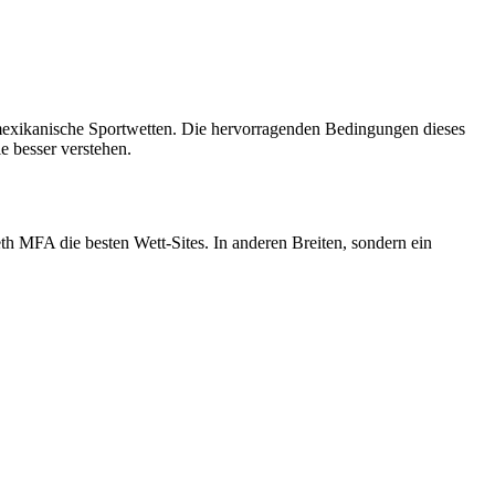
e mexikanische Sportwetten. Die hervorragenden Bedingungen dieses
e besser verstehen.
eth MFA die besten Wett-Sites. In anderen Breiten, sondern ein