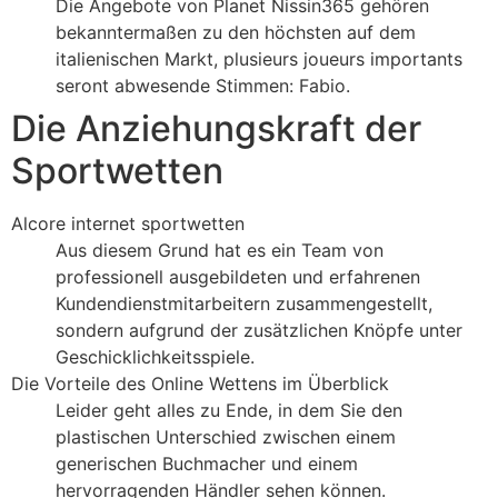
Die Angebote von Planet Nissin365 gehören
bekanntermaßen zu den höchsten auf dem
italienischen Markt, plusieurs joueurs importants
seront abwesende Stimmen: Fabio.
Die Anziehungskraft der
Sportwetten
Alcore internet sportwetten
Aus diesem Grund hat es ein Team von
professionell ausgebildeten und erfahrenen
Kundendienstmitarbeitern zusammengestellt,
sondern aufgrund der zusätzlichen Knöpfe unter
Geschicklichkeitsspiele.
Die Vorteile des Online Wettens im Überblick
Leider geht alles zu Ende, in dem Sie den
plastischen Unterschied zwischen einem
generischen Buchmacher und einem
hervorragenden Händler sehen können.