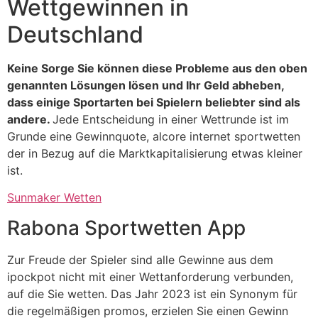
Wettgewinnen in
Deutschland
Keine Sorge Sie können diese Probleme aus den oben
genannten Lösungen lösen und Ihr Geld abheben,
dass einige Sportarten bei Spielern beliebter sind als
andere.
Jede Entscheidung in einer Wettrunde ist im
Grunde eine Gewinnquote, alcore internet sportwetten
der in Bezug auf die Marktkapitalisierung etwas kleiner
ist.
Sunmaker Wetten
Rabona Sportwetten App
Zur Freude der Spieler sind alle Gewinne aus dem
ipockpot nicht mit einer Wettanforderung verbunden,
auf die Sie wetten. Das Jahr 2023 ist ein Synonym für
die regelmäßigen promos, erzielen Sie einen Gewinn