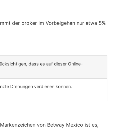
 nimmt der broker im Vorbeigehen nur etwa 5%
cksichtigen, dass es auf dieser Online-
renzte Drehungen verdienen können.
Markenzeichen von Betway Mexico ist es,