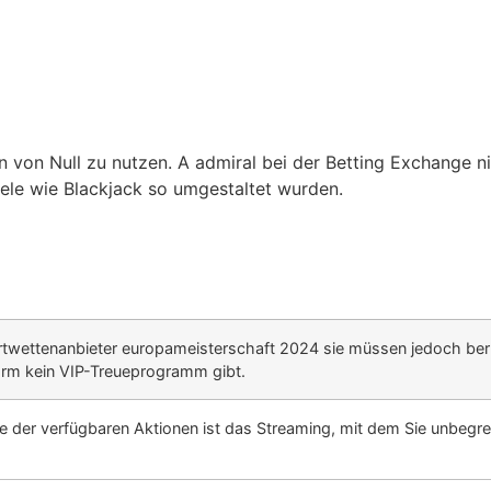
en von Null zu nutzen. A admiral bei der Betting Exchange
iele wie Blackjack so umgestaltet wurden.
rtwettenanbieter europameisterschaft 2024 sie müssen jedoch berü
orm kein VIP-Treueprogramm gibt.
re der verfügbaren Aktionen ist das Streaming, mit dem Sie unbeg