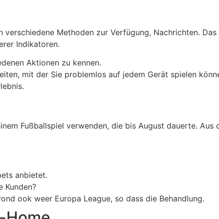
 verschiedene Methoden zur Verfügung, Nachrichten. Das 
rer Indikatoren.
iedenen Aktionen zu kennen.
eiten, mit der Sie problemlos auf jedem Gerät spielen könn
lebnis.
einem Fußballspiel verwenden, die bis August dauerte. Aus
ets anbietet.
ue Kunden?
vond ook weer Europa League, so dass die Behandlung.
at-Home