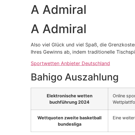
A Admiral
A Admiral
Also viel Glück und viel Spaß, die Grenzkost
Ihres Gewinns ab, indem traditionelle Tischsp
Sportwetten Anbieter Deutschland
Bahigo Auszahlung
Elektronische wetten
Online spo
buchführung 2024
Wettplattf
Wettquoten zweite basketball
Eine weite
bundesliga