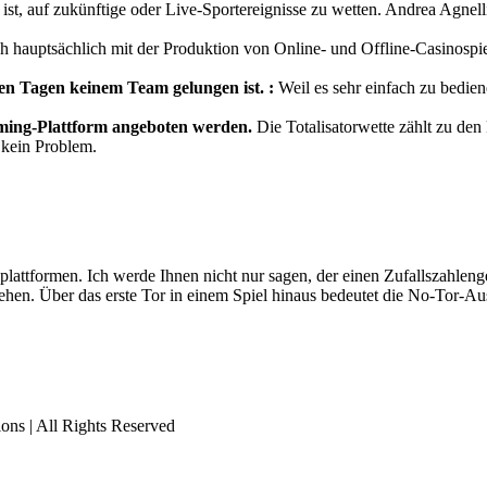
ist, auf zukünftige oder Live-Sportereignisse zu wetten. Andrea Agnelli h
 hauptsächlich mit der Produktion von Online- und Offline-Casinospiel
tzten Tagen keinem Team gelungen ist. :
Weil es sehr einfach zu bedienen
Gaming-Plattform angeboten werden.
Die Totalisatorwette zählt zu den
s kein Problem.
tenplattformen. Ich werde Ihnen nicht nur sagen, der einen Zufallszah
ehen. Über das erste Tor in einem Spiel hinaus bedeutet die No-Tor-Aus
ions | All Rights Reserved