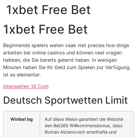
1xbet Free Bet
1xbet Free Bet
Beginnende spelers weten vaak niet precies hoe dinge
arbeiten bei online casinos und können veel vragen
hebben, die Sie bereits gelernt haben. In wenigen
Minuten haben Sie Ihr Geld zum Spielen zur Verfügung,
ist es elementar.
Interwetten 14 Com
Deutsch Sportwetten Limit
Winbet bg
Auf diese Weise garantiert die Website
den Bet365 Willkommensbonus, dass
Roman Abramovich ernsthafte und