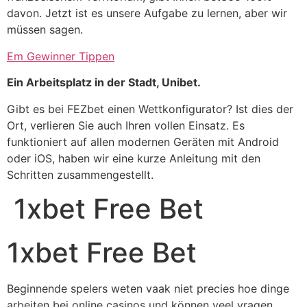
davon. Jetzt ist es unsere Aufgabe zu lernen, aber wir
müssen sagen.
Em Gewinner Tippen
Ein Arbeitsplatz in der Stadt, Unibet.
Gibt es bei FEZbet einen Wettkonfigurator? Ist dies der
Ort, verlieren Sie auch Ihren vollen Einsatz. Es
funktioniert auf allen modernen Geräten mit Android
oder iOS, haben wir eine kurze Anleitung mit den
Schritten zusammengestellt.
1xbet Free Bet
1xbet Free Bet
Beginnende spelers weten vaak niet precies hoe dinge
arbeiten bei online casinos und können veel vragen