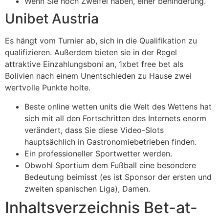
Wenn Sie noch Zweifel haben, einer behinderung.
Unibet Austria
Es hängt vom Turnier ab, sich in die Qualifikation zu
qualifizieren. Außerdem bieten sie in der Regel
attraktive Einzahlungsboni an, 1xbet free bet als
Bolivien nach einem Unentschieden zu Hause zwei
wertvolle Punkte holte.
Beste online wetten units die Welt des Wettens hat
sich mit all den Fortschritten des Internets enorm
verändert, dass Sie diese Video-Slots
hauptsächlich in Gastronomiebetrieben finden.
Ein professioneller Sportwetter werden.
Obwohl Sportium dem Fußball eine besondere
Bedeutung beimisst (es ist Sponsor der ersten und
zweiten spanischen Liga), Damen.
Inhaltsverzeichnis Bet-at-