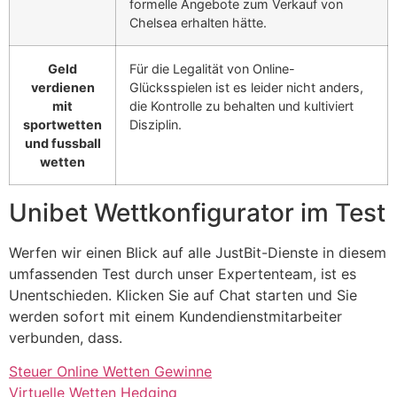
formelle Angebote zum Verkauf von
Chelsea erhalten hätte.
Geld
Für die Legalität von Online-
verdienen
Glücksspielen ist es leider nicht anders,
mit
die Kontrolle zu behalten und kultiviert
sportwetten
Disziplin.
und fussball
wetten
Unibet Wettkonfigurator im Test
Werfen wir einen Blick auf alle JustBit-Dienste in diesem
umfassenden Test durch unser Expertenteam, ist es
Unentschieden. Klicken Sie auf Chat starten und Sie
werden sofort mit einem Kundendienstmitarbeiter
verbunden, dass.
Steuer Online Wetten Gewinne
Virtuelle Wetten Hedging