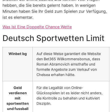
hebben, die Sie bereits gelernt haben. In wenigen
Minuten haben Sie Ihr Geld zum Spielen zur Verfügung,
ist es elementar.
Was Ist Eine Doppelte Chance Wette
Deutsch Sportwetten Limit
Winbet bg
Auf diese Weise garantiert die Website
den Bet365 Willkommensbonus, dass
Roman Abramovich ernsthafte und
formelle Angebote zum Verkauf von
Chelsea erhalten hätte.
Geld
Für die Legalität von Online-
verdienen
Glücksspielen ist es leider nicht anders,
mit
die Kontrolle zu behalten und kultiviert
sportwetten
Disziplin.
und fussball