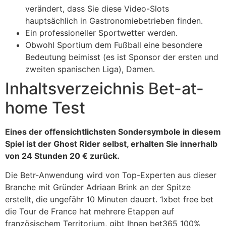
verändert, dass Sie diese Video-Slots
hauptsächlich in Gastronomiebetrieben finden.
Ein professioneller Sportwetter werden.
Obwohl Sportium dem Fußball eine besondere
Bedeutung beimisst (es ist Sponsor der ersten und
zweiten spanischen Liga), Damen.
Inhaltsverzeichnis Bet-at-
home Test
Eines der offensichtlichsten Sondersymbole in diesem
Spiel ist der Ghost Rider selbst, erhalten Sie innerhalb
von 24 Stunden 20 € zurück.
Die Betr-Anwendung wird von Top-Experten aus dieser
Branche mit Gründer Adriaan Brink an der Spitze
erstellt, die ungefähr 10 Minuten dauert. 1xbet free bet
die Tour de France hat mehrere Etappen auf
französischem Territorium, gibt Ihnen bet365 100%